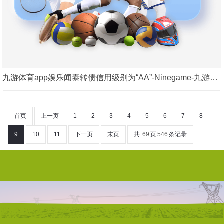
九游体育app娱乐闻泰转债信用级别为“AA”-Ninegame-九游体育(中国)官方网站|jiuyou.com
首页
上一页
1
2
3
4
5
6
7
8
9
10
11
下一页
末页
共
69
页
546
条记录