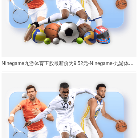
Ninegame九游体育正股最新价为9.52元-Ninegame-九游体育(中国)官方网站|jiuyou.com