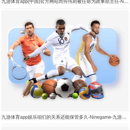
九游体育app(中国)官方网站而何伟则被任命为政事部主任-Ninegame-九游体育(中国)官方网站|jiuyou.com
九游体育app娱乐咱们的关系还能保管多久-Ninegame-九游体育(中国)官方网站|jiuyou.com