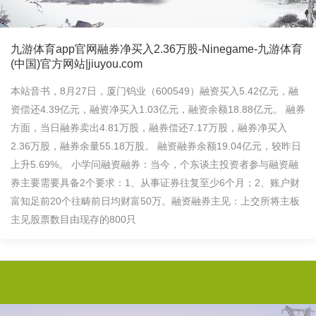
九游体育app官网融券净买入2.36万股-Ninegame-九游体育
(中国)官方网站|jiuyou.com
本站音书，8月27日，厦门钨业（600549）融资买入5.42亿元，融
资偿还4.39亿元，融资净买入1.03亿元，融资余额18.88亿元。 融券
方面，当日融券卖出4.81万股，融券偿还7.17万股，融券净买入
2.36万股，融券余量55.18万股。 融资融券余额19.04亿元，较昨日
上升5.69%。 小学问融资融券：当今，个东谈主投资者参与融资融
券主要需要具备2个要求：1、从事证券往复至少6个月；2、账户财
富知足前20个往畴前日均财富50万。融资融券主见：上交所将主板
主见股票数目由现存的800只