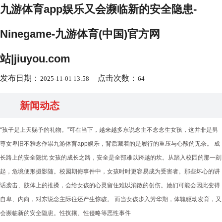
九游体育app娱乐又会濒临新的安全隐患-
Ninegame-九游体育(中国)官方网
站|jiuyou.com
发布日期：
点击次数：
2025-11-01 13:58
64
新闻动态
“孩子是上天赐予的礼物。”可在当下，越来越多东说念主不念念生女孩，这并非是男
尊女卑旧不雅念作祟九游体育app娱乐，背后藏着的是履行的重压与心酸的无奈。 成
长路上的安全隐忧 女孩的成长之路，安全是全部难以跨越的坎。从踏入校园的那一刻
起，危境便形摄影随。校园期侮事件中，女孩时时更容易成为受害者。那些坏心的讲
话袭击、肢体上的推搡，会给女孩的心灵留住难以消散的创伤。她们可能会因此变得
自卑、内向，对东说念主际往还产生惊骇。 而当女孩步入芳华期，体魄驱动发育，又
会濒临新的安全隐患。性扰攘、性侵略等恶性事件