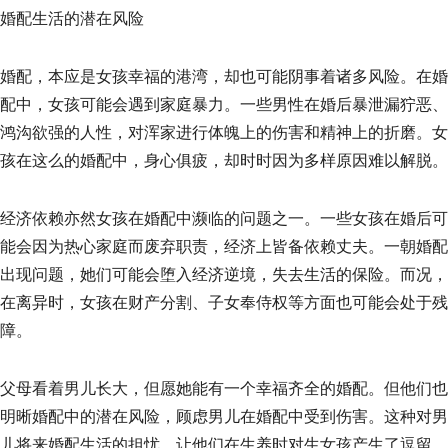
婚配生活的潜在风险
婚配，本应是女孩幸福的港湾，却也可能阴事着诸多风险。在婚
配中，女孩可能会遇到家庭暴力。一些男性在婚后暴泄漏狞恶、
鸿沟欲强的人性，对浑家进行体魄上的伤害和精神上的折磨。女
孩在这么的婚配中，身心俱疲，却时时因为多样原因难以解脱。
经济依赖亦然女孩在婚配中濒临的问题之一。一些女孩在婚后可
能会因为热心家庭而废弃职责，经济上皆备依赖丈夫。一朝婚配
出现问题，她们可能会堕入经济逆境，失去生活的保险。而况，
在离异时，女孩在财产分割、子女奉侍权等方面也可能会处于残
障。
父母看着男儿长大，但愿她能有一个幸福齐全的婚配。但他们也
明晰婚配中的潜在风险，顾虑男儿在婚配中受到伤害。这种对男
儿将来婚配生活的担忧，让他们在生养时对生女孩产生了逗留。