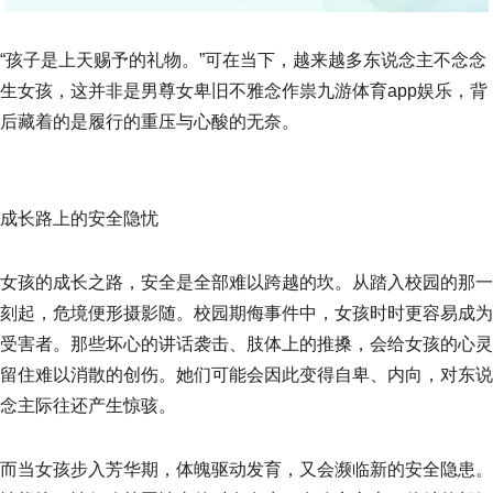
“孩子是上天赐予的礼物。”可在当下，越来越多东说念主不念念
生女孩，这并非是男尊女卑旧不雅念作祟九游体育app娱乐，背
后藏着的是履行的重压与心酸的无奈。
成长路上的安全隐忧
女孩的成长之路，安全是全部难以跨越的坎。从踏入校园的那一
刻起，危境便形摄影随。校园期侮事件中，女孩时时更容易成为
受害者。那些坏心的讲话袭击、肢体上的推搡，会给女孩的心灵
留住难以消散的创伤。她们可能会因此变得自卑、内向，对东说
念主际往还产生惊骇。
而当女孩步入芳华期，体魄驱动发育，又会濒临新的安全隐患。